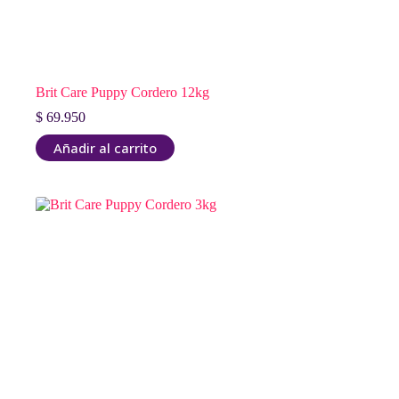
Brit Care Puppy Cordero 12kg
$
69.950
Añadir al carrito