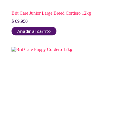
Brit Care Junior Large Breed Cordero 12kg
$
69.950
Añadir al carrito