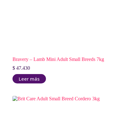
Bravery – Lamb Mini Adult Small Breeds 7kg
$
47.430
Leer más