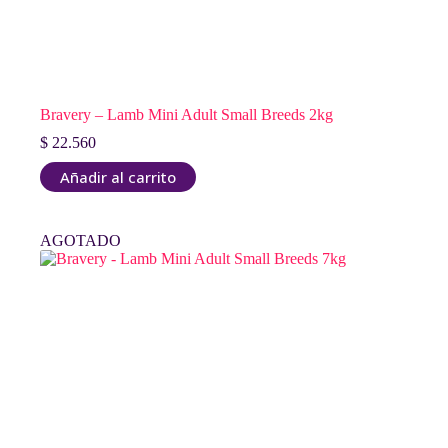
Bravery – Lamb Mini Adult Small Breeds 2kg
$
22.560
Añadir al carrito
AGOTADO