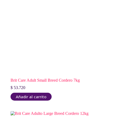
Brit Care Adult Small Breed Cordero 7kg
$
53.720
Añadir al carrito