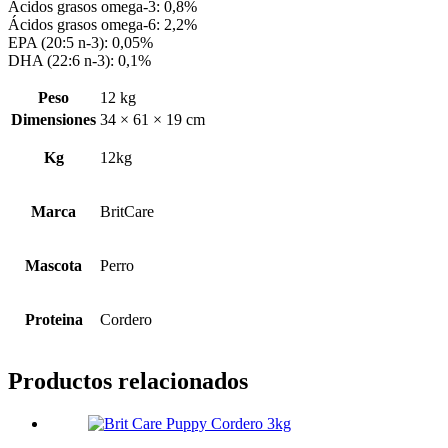
Ácidos grasos omega-3: 0,8%
Ácidos grasos omega-6: 2,2%
EPA (20:5 n-3): 0,05%
DHA (22:6 n-3): 0,1%
Peso
12 kg
Dimensiones
34 × 61 × 19 cm
Kg
12kg
Marca
BritCare
Mascota
Perro
Proteina
Cordero
Productos relacionados