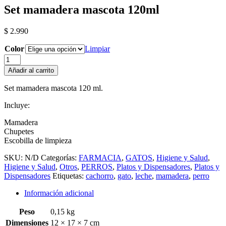
Set mamadera mascota 120ml
$
2.990
Color
Limpiar
Set
mamadera
Añadir al carrito
mascota
120ml
Set mamadera mascota 120 ml.
cantidad
Incluye:
Mamadera
Chupetes
Escobilla de limpieza
SKU:
N/D
Categorías:
FARMACIA
,
GATOS
,
Higiene y Salud
,
Higiene y Salud
,
Otros
,
PERROS
,
Platos y Dispensadores
,
Platos y
Dispensadores
Etiquetas:
cachorro
,
gato
,
leche
,
mamadera
,
perro
Información adicional
Peso
0,15 kg
Dimensiones
12 × 17 × 7 cm