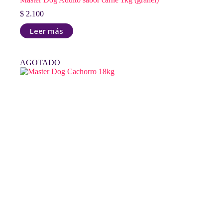
$
2.100
Leer más
AGOTADO