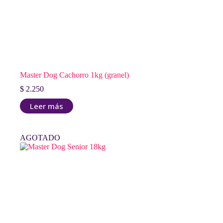
Master Dog Cachorro 1kg (granel)
$
2.250
Leer más
AGOTADO