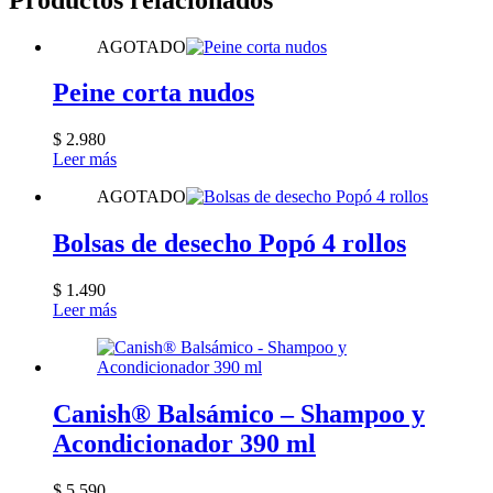
AGOTADO
Peine corta nudos
$
2.980
Leer más
AGOTADO
Bolsas de desecho Popó 4 rollos
$
1.490
Leer más
Canish® Balsámico – Shampoo y
Acondicionador 390 ml
$
5.590