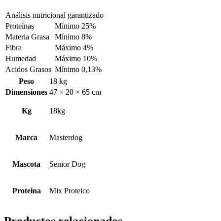
Análisis nutricional garantizado
Proteínas
Mínimo 25%
Materia Grasa
Mínimo 8%
Fibra
Máximo 4%
Humedad
Máximo 10%
Acidos Grasos
Mínimo 0,13%
Peso
18 kg
Dimensiones
47 × 20 × 65 cm
Kg
18kg
Marca
Masterdog
Mascota
Senior Dog
Proteina
Mix Proteico
Productos relacionados