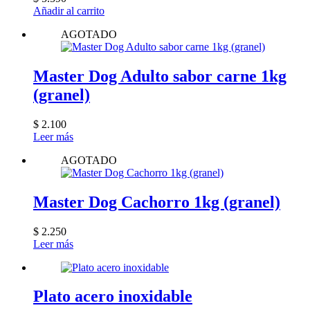
Añadir al carrito
AGOTADO
Master Dog Adulto sabor carne 1kg
(granel)
$
2.100
Leer más
AGOTADO
Master Dog Cachorro 1kg (granel)
$
2.250
Leer más
Plato acero inoxidable