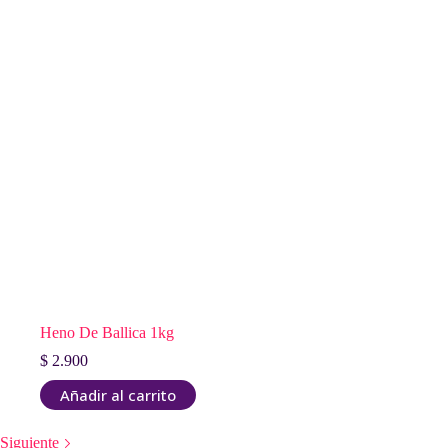
Heno De Ballica 1kg
$
2.900
Añadir al carrito
Siguiente