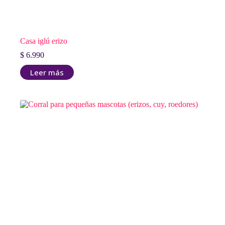
Casa iglú erizo
$
6.990
Leer más