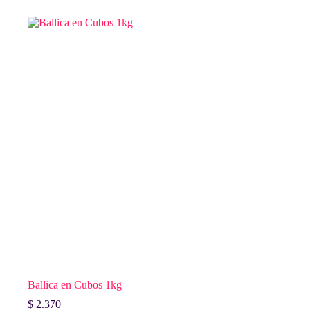
Ballica en Cubos 1kg
$
2.370