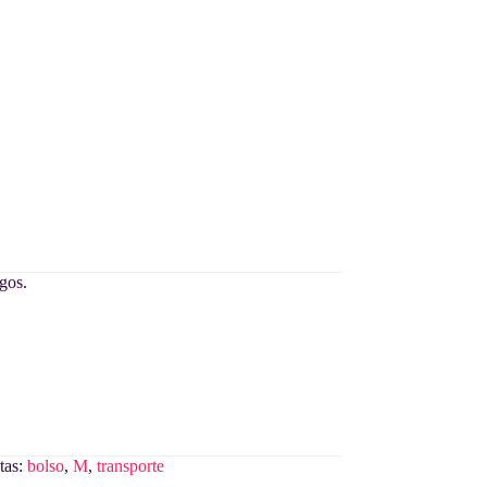
rgos.
tas:
bolso
,
M
,
transporte