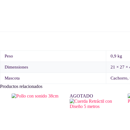
Peso
0,9 kg
Dimensiones
21 × 27 ×
Mascota
Cachorro, 
Productos relacionados
AGOTADO