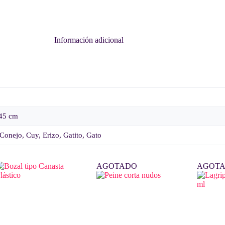
Información adicional
 45 cm
Conejo, Cuy, Erizo, Gatito, Gato
AGOTADO
AGOT