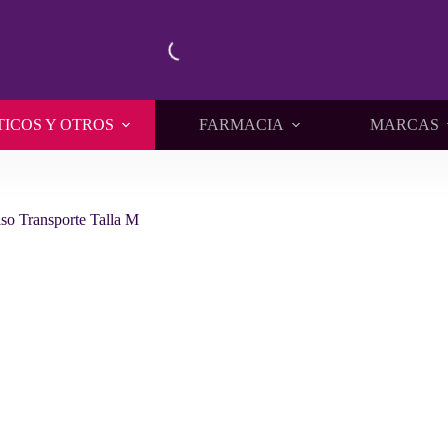
TICOS Y OTROS
FARMACIA
MARCAS
so Transporte Talla M