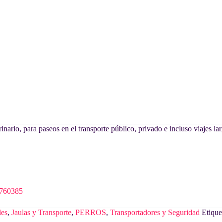
rinario, para paseos en el transporte público, privado e incluso viajes la
760385
les
,
Jaulas y Transporte
,
PERROS
,
Transportadores y Seguridad
Etique