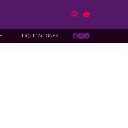
Carro
de
compra
LIQUIDACIONES