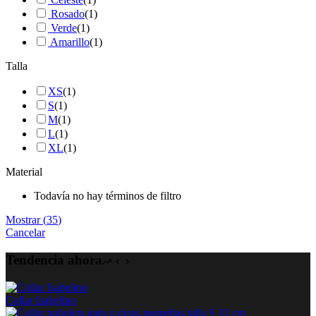
Rosado
(
1
)
Verde
(
1
)
Amarillo
(
1
)
Talla
XS
(
1
)
S
(
1
)
M
(
1
)
L
(
1
)
XL
(
1
)
Material
Todavía no hay términos de filtro
Mostrar
(
35
)
Cancelar
Tendencia ahora
Collar Isabelino