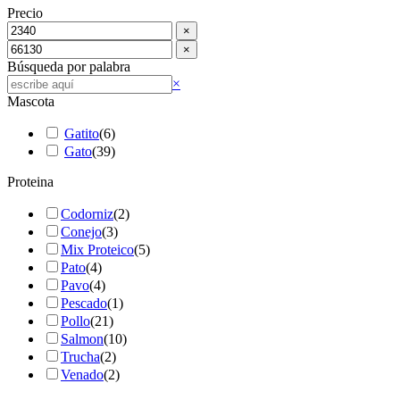
Precio
×
×
Búsqueda por palabra
Buscar
×
Mascota
Gatito
(
6
)
Gato
(
39
)
Proteina
Codorniz
(
2
)
Conejo
(
3
)
Mix Proteico
(
5
)
Pato
(
4
)
Pavo
(
4
)
Pescado
(
1
)
Pollo
(
21
)
Salmon
(
10
)
Trucha
(
2
)
Venado
(
2
)