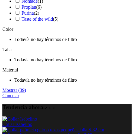
Nomade
(
1
)
Proplan
(
6
)
Purina
(
2
)
Taste of the wild
(
5
)
Color
Todavía no hay términos de filtro
Talla
Todavía no hay términos de filtro
Material
Todavía no hay términos de filtro
Mostrar
(
39
)
Cancelar
Tendencia ahora
Collar Isabelino