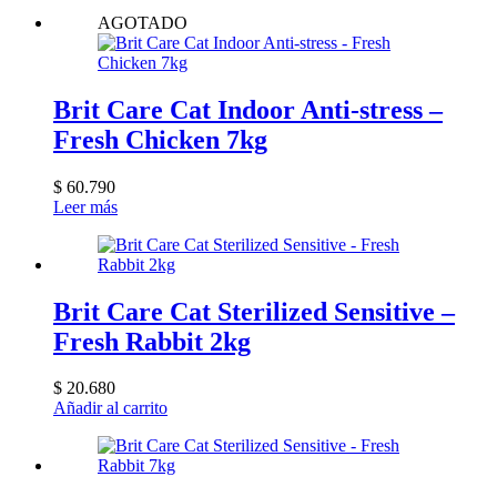
AGOTADO
Brit Care Cat Indoor Anti-stress –
Fresh Chicken 7kg
$
60.790
Leer más
Brit Care Cat Sterilized Sensitive –
Fresh Rabbit 2kg
$
20.680
Añadir al carrito