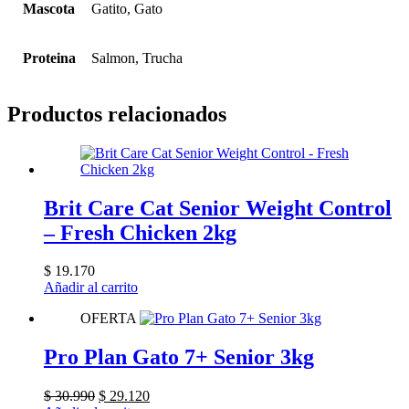
Mascota
Gatito, Gato
Proteina
Salmon, Trucha
Productos relacionados
Brit Care Cat Senior Weight Control
– Fresh Chicken 2kg
$
19.170
Añadir al carrito
OFERTA
Pro Plan Gato 7+ Senior 3kg
El
El
$
30.990
$
29.120