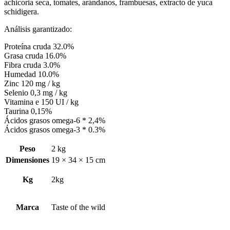
achicoria seca, tomates, arándanos, frambuesas, extracto de yuca
schidigera.
Análisis garantizado:
Proteína cruda 32.0%
Grasa cruda 16.0%
Fibra cruda 3.0%
Humedad 10.0%
Zinc 120 mg / kg
Selenio 0,3 mg / kg
Vitamina e 150 UI / kg
Taurina 0,15%
Ácidos grasos omega-6 * 2,4%
Ácidos grasos omega-3 * 0.3%
Peso
2 kg
Dimensiones
19 × 34 × 15 cm
Kg
2kg
Marca
Taste of the wild