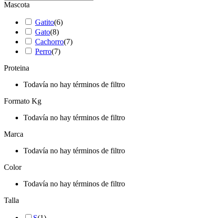
Mascota
Gatito
(
6
)
Gato
(
8
)
Cachorro
(
7
)
Perro
(
7
)
Proteina
Todavía no hay términos de filtro
Formato Kg
Todavía no hay términos de filtro
Marca
Todavía no hay términos de filtro
Color
Todavía no hay términos de filtro
Talla
S
(
1
)