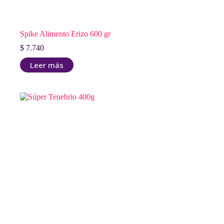
Spike Alimento Erizo 600 gr
$
7.740
Leer más