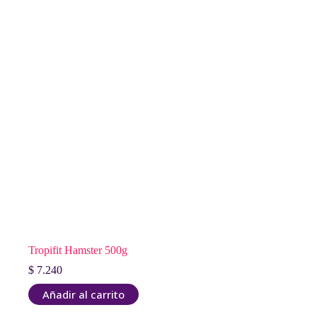
Tropifit Hamster 500g
$
7.240
Añadir al carrito