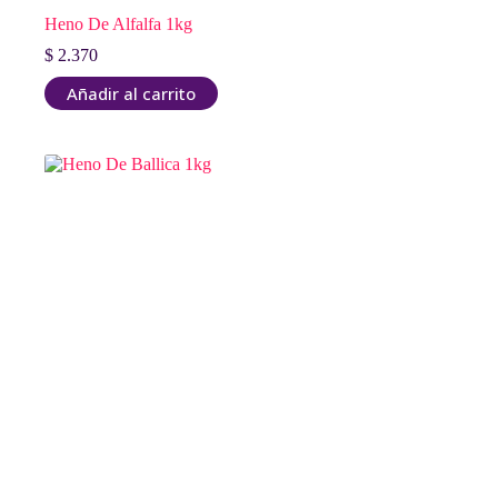
Heno De Alfalfa 1kg
$
2.370
Añadir al carrito