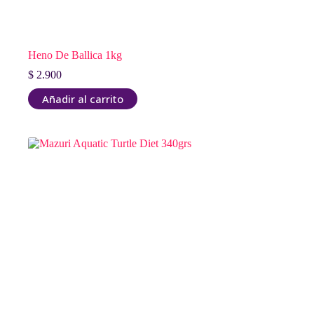
Heno De Ballica 1kg
$
2.900
Añadir al carrito