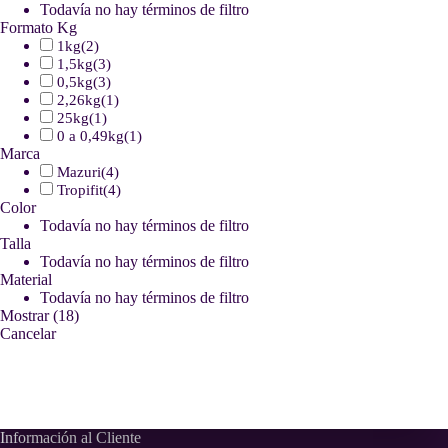
Todavía no hay términos de filtro
Formato Kg
1kg
(
2
)
1,5kg
(
3
)
0,5kg
(
3
)
2,26kg
(
1
)
25kg
(
1
)
0 a 0,49kg
(
1
)
Marca
Mazuri
(
4
)
Tropifit
(
4
)
Color
Todavía no hay términos de filtro
Talla
Todavía no hay términos de filtro
Material
Todavía no hay términos de filtro
Mostrar
(
18
)
Cancelar
Información al Cliente