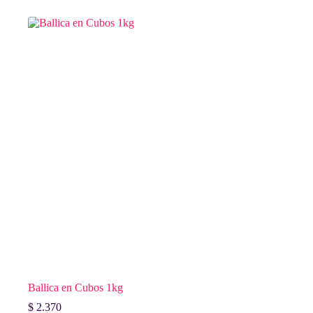
Ballica en Cubos 1kg
$
2.370