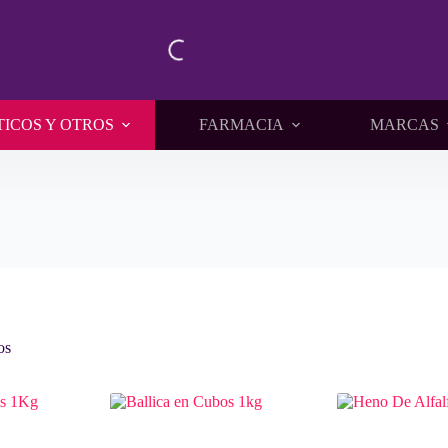
TICOS Y OTROS
FARMACIA
MARCAS
os