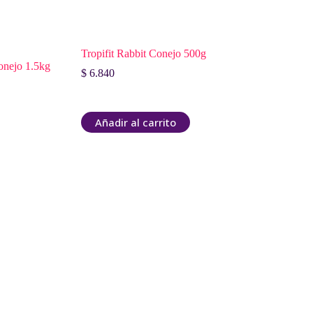
Tropifit Rabbit Conejo 500g
Conejo 1.5kg
$
6.840
Añadir al carrito