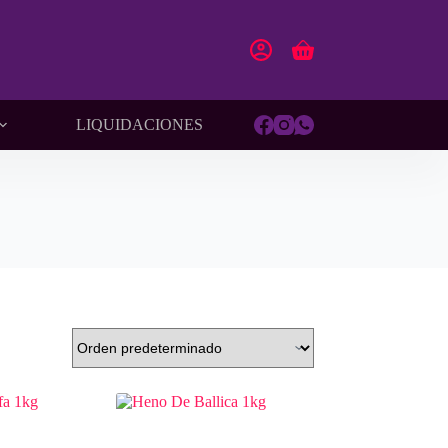
Carro
de
compra
LIQUIDACIONES