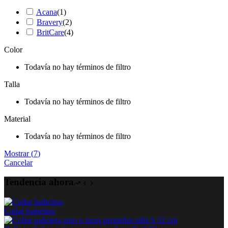
Acana
(
1
)
Bravery
(
2
)
BritCare
(
4
)
Color
Todavía no hay términos de filtro
Talla
Todavía no hay términos de filtro
Material
Todavía no hay términos de filtro
Mostrar
(
7
)
Cancelar
Tendencia ahora
Collar Isabelino