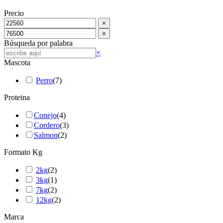
Precio
×
×
Búsqueda por palabra
Buscar
×
Mascota
Perro
(
7
)
Proteina
Conejo
(
4
)
Cordero
(
3
)
Salmon
(
2
)
Formato Kg
2kg
(
2
)
3kg
(
1
)
7kg
(
2
)
12kg
(
2
)
Marca