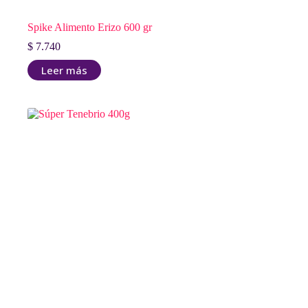
Spike Alimento Erizo 600 gr
$
7.740
Leer más