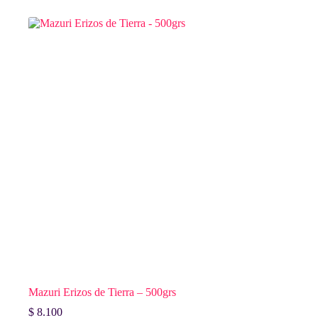
Mazuri Erizos de Tierra – 500grs
$
8.100