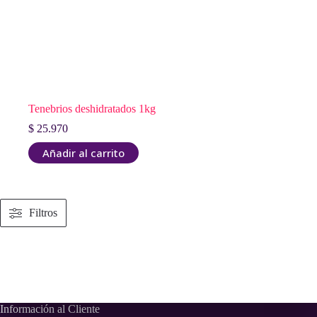
Tenebrios deshidratados 1kg
$
25.970
Añadir al carrito
Filtros
Información al Cliente