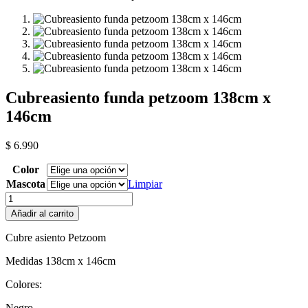
Cubreasiento funda petzoom 138cm x
146cm
$
6.990
Color
Mascota
Limpiar
Cubreasiento
funda
Añadir al carrito
petzoom
138cm
Cubre asiento Petzoom
x
146cm
Medidas 138cm x 146cm
cantidad
Colores:
Negro