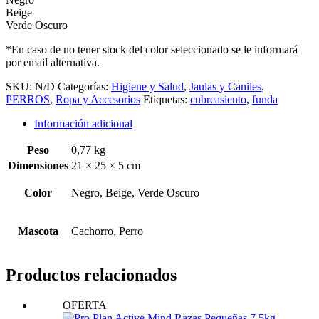
Beige
Verde Oscuro
*En caso de no tener stock del color seleccionado se le informará
por email alternativa.
SKU:
N/D
Categorías:
Higiene y Salud
,
Jaulas y Caniles
,
PERROS
,
Ropa y Accesorios
Etiquetas:
cubreasiento
,
funda
Información adicional
Peso
0,77 kg
Dimensiones
21 × 25 × 5 cm
Color
Negro, Beige, Verde Oscuro
Mascota
Cachorro, Perro
Productos relacionados
OFERTA