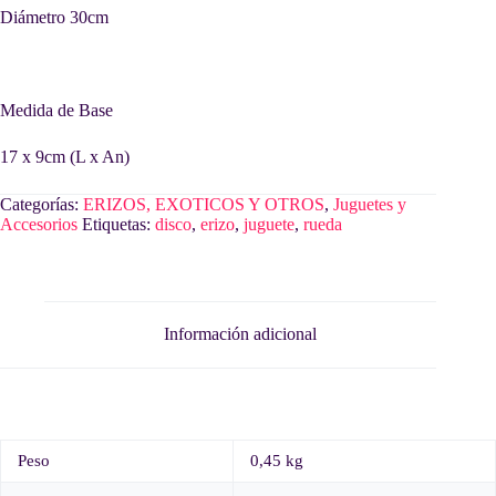
Diámetro 30cm
Medida de Base
17 x 9cm (L x An)
Categorías:
ERIZOS, EXOTICOS Y OTROS
,
Juguetes y
Accesorios
Etiquetas:
disco
,
erizo
,
juguete
,
rueda
Información adicional
Peso
0,45 kg