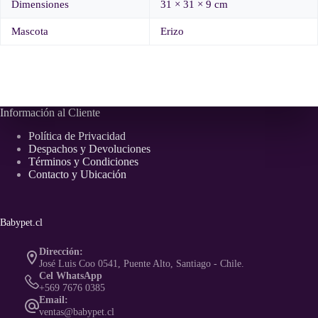
Dimensiones
31 × 31 × 9 cm
Mascota
Erizo
Información al Cliente
Política de Privacidad
Despachos y Devoluciones
Términos y Condiciones
Contacto y Ubicación
Babypet.cl
Dirección:
José Luis Coo 0541, Puente Alto, Santiago - Chile.
Cel WhatsApp
+569 7676 0385
Email:
ventas@babypet.cl