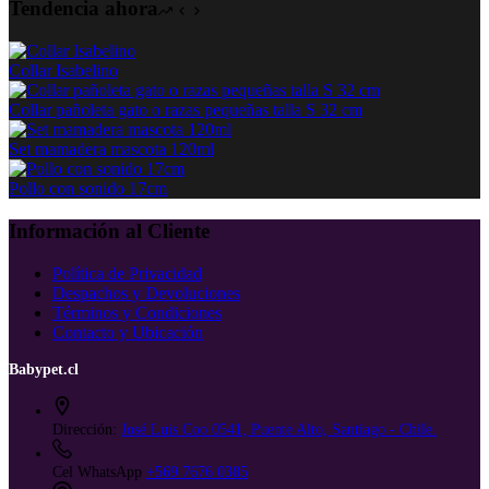
Tendencia ahora
Collar Isabelino
Collar pañoleta gato o razas pequeñas talla S 32 cm
Set mamadera mascota 120ml
Pollo con sonido 17cm
Información al Cliente
Política de Privacidad
Despachos y Devoluciones
Términos y Condiciones
Contacto y Ubicación
Babypet.cl
Dirección:
José Luis Coo 0541, Puente Alto, Santiago - Chile.
Cel WhatsApp
+569 7676 0385