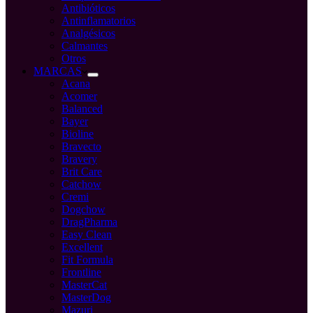
Antibióticos
Antinflamatorios
Analgésicos
Calmantes
Otros
MARCAS
Acana
Acomer
Balanced
Bayer
Bioline
Bravecto
Bravery
Brit Care
Catchow
Cremi
Dogchow
DragPharma
Easy Clean
Excellent
Fit Formula
Frontline
MasterCat
MasterDog
Mazuri