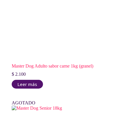
Master Dog Adulto sabor carne 1kg (granel)
$
2.100
Leer más
AGOTADO