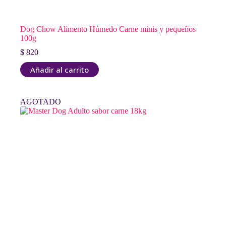
Dog Chow Alimento Húmedo Carne minis y pequeños
100g
$
820
Añadir al carrito
AGOTADO