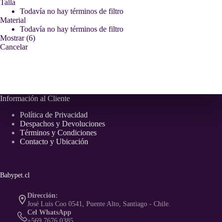
Talla
Todavía no hay términos de filtro
Material
Todavía no hay términos de filtro
Mostrar
(
6
)
Cancelar
Información al Cliente
Política de Privacidad
Despachos y Devoluciones
Términos y Condiciones
Contacto y Ubicación
Babypet.cl
Dirección:
José Luis Coo 0541, Puente Alto, Santiago - Chile.
Cel WhatsApp
+569 7676 0385