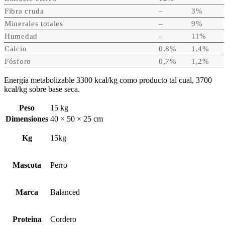
Fibra cruda
–
3%
Minerales totales
–
9%
Humedad
–
11%
Calcio
0,8%
1,4%
Fósforo
0,7%
1,2%
Energía metabolizable 3300 kcal/kg como producto tal cual, 3700
kcal/kg sobre base seca.
Peso
15 kg
Dimensiones
40 × 50 × 25 cm
Kg
15kg
Mascota
Perro
Marca
Balanced
Proteina
Cordero