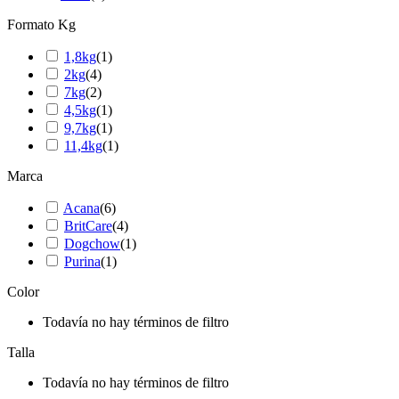
Formato Kg
1,8kg
(
1
)
2kg
(
4
)
7kg
(
2
)
4,5kg
(
1
)
9,7kg
(
1
)
11,4kg
(
1
)
Marca
Acana
(
6
)
BritCare
(
4
)
Dogchow
(
1
)
Purina
(
1
)
Color
Todavía no hay términos de filtro
Talla
Todavía no hay términos de filtro