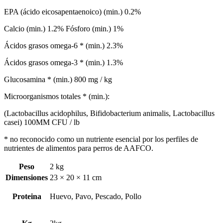
EPA (ácido eicosapentaenoico) (min.) 0.2%
Calcio (min.) 1.2% Fósforo (min.) 1%
Ácidos grasos omega-6 * (min.) 2.3%
Ácidos grasos omega-3 * (min.) 1.3%
Glucosamina * (min.) 800 mg / kg
Microorganismos totales * (min.):
(Lactobacillus acidophilus, Bifidobacterium animalis, Lactobacillus
casei) 100MM CFU / lb
* no reconocido como un nutriente esencial por los perfiles de
nutrientes de alimentos para perros de AAFCO.
Peso
2 kg
Dimensiones
23 × 20 × 11 cm
Proteina
Huevo, Pavo, Pescado, Pollo