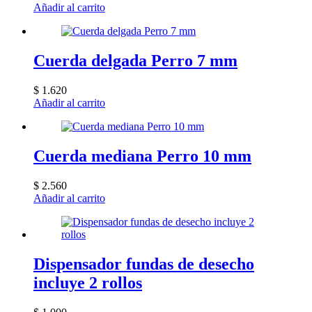
Añadir al carrito
pueden
elegir
en
la
Cuerda delgada Perro 7 mm
página
de
producto
$
1.620
Añadir al carrito
Cuerda mediana Perro 10 mm
$
2.560
Añadir al carrito
Dispensador fundas de desecho
incluye 2 rollos