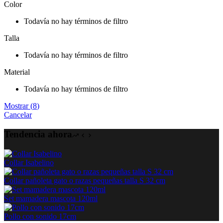
Color
Todavía no hay términos de filtro
Talla
Todavía no hay términos de filtro
Material
Todavía no hay términos de filtro
Mostrar
(
8
)
Cancelar
Tendencia ahora
Collar Isabelino
Collar pañoleta gato o razas pequeñas talla S 32 cm
Set mamadera mascota 120ml
Pollo con sonido 17cm