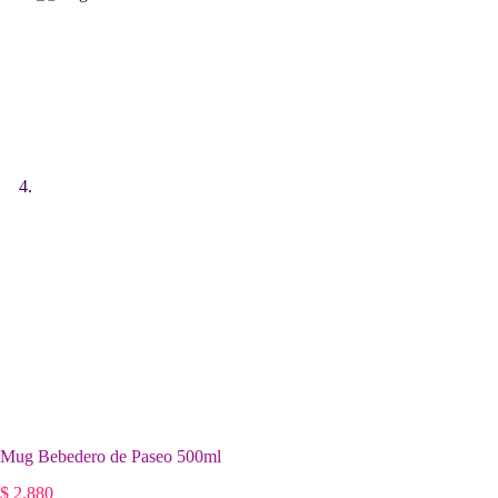
Mug Bebedero de Paseo 500ml
$
2.880