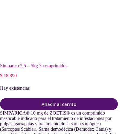
Simparica 2,5 – 5kg 3 comprimidos
$
18.890
Hay existencias
Añadir al carrito
SIMPARICA® 10 mg de ZOETIS® es un comprimido
masticable indicado para el tratamiento de infestaciones por
pulgas, garrapatas y tratamiento de la sarna sarcóptica
(Sarcoptes Scabiei), Sarna demodécica (Demodex Canis) y