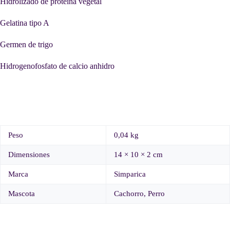
Hidrolizado de proteína vegetal
Gelatina tipo A
Germen de trigo
Hidrogenofosfato de calcio anhidro
Peso
0,04 kg
Dimensiones
14 × 10 × 2 cm
Marca
Simparica
Mascota
Cachorro, Perro