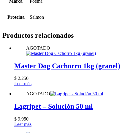
Marca
Poema
Proteina
Salmon
Productos relacionados
AGOTADO
Master Dog Cachorro 1kg (granel)
$
2.250
Leer más
AGOTADO
Lagripet – Solución 50 ml
$
9.950
Leer más