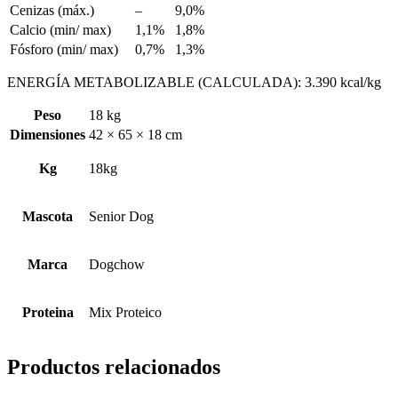
Cenizas (máx.)
–
9,0%
Calcio (min/ max)
1,1%
1,8%
Fósforo (min/ max)
0,7%
1,3%
ENERGÍA METABOLIZABLE (CALCULADA): 3.390 kcal/kg
Peso
18 kg
Dimensiones
42 × 65 × 18 cm
Kg
18kg
Mascota
Senior Dog
Marca
Dogchow
Proteina
Mix Proteico
Productos relacionados