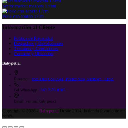
Set mamadera mascota 120ml
Pollo con sonido 17cm
Información al Cliente
Política de Privacidad
Despachos y Devoluciones
Términos y Condiciones
Contacto y Ubicación
Babypet.cl
Dirección:
José Luis Coo 0541, Puente Alto, Santiago - Chile.
Cel WhatsApp
+569 7676 0385
Email:
ventas@babypet.cl
Copyright © 2026 -
Babypet.cl
Desde 2014, la tienda favorita de tus
bebés.