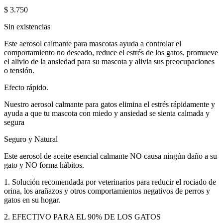
$
3.750
Sin existencias
Este aerosol calmante para mascotas ayuda a controlar el
comportamiento no deseado, reduce el estrés de los gatos, promueve
el alivio de la ansiedad para su mascota y alivia sus preocupaciones
o tensión.
Efecto rápido.
Nuestro aerosol calmante para gatos elimina el estrés rápidamente y
ayuda a que tu mascota con miedo y ansiedad se sienta calmada y
segura
Seguro y Natural
Este aerosol de aceite esencial calmante NO causa ningún daño a su
gato y NO forma hábitos.
1. Solución recomendada por veterinarios para reducir el rociado de
orina, los arañazos y otros comportamientos negativos de perros y
gatos en su hogar.
2. EFECTIVO PARA EL 90% DE LOS GATOS