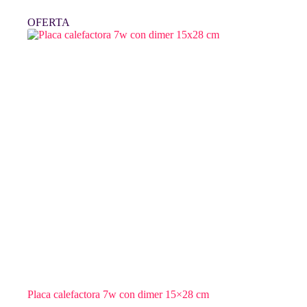
OFERTA
Placa calefactora 7w con dimer 15×28 cm