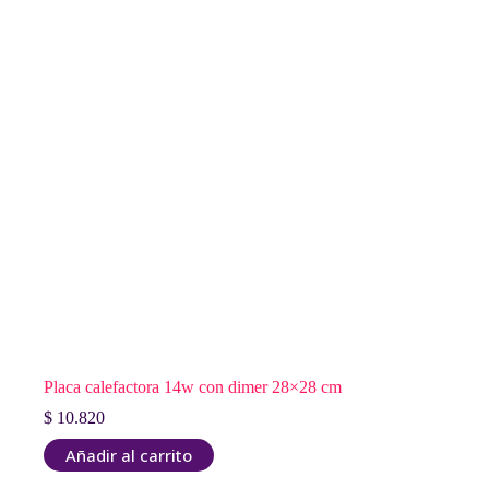
Placa calefactora 14w con dimer 28×28 cm
$
10.820
Añadir al carrito