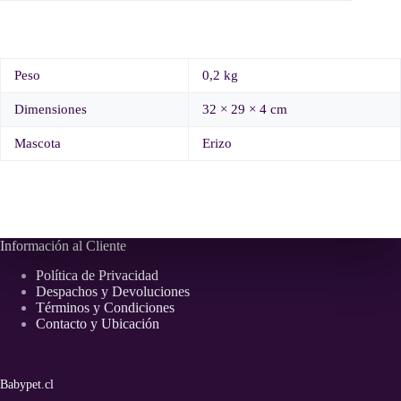
Peso
0,2 kg
Dimensiones
32 × 29 × 4 cm
Mascota
Erizo
Información al Cliente
Política de Privacidad
Despachos y Devoluciones
Términos y Condiciones
Contacto y Ubicación
Babypet.cl