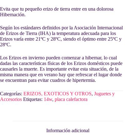
Evita que tu pequeño erizo de tierra entre en una dolorosa
Hibernación.
Según los estándares definidos por la Asociación Internacional
de Erizos de Tierra (IHA) la temperatura adecuada para los
Erizos varía entre 21ºC y 28ºC, siendo el óptimo entre 25ºC y
28ºC.
Los Erizos en invierno pueden comenzar a hibernar, lo cual
dadas las características físicas de los Erizos domésticos puede
causarles la muerte. Es importante evitar esta situación, de la
misma manera que en verano hay que refrescar el lugar donde
se encuentran para evitar cuadros de hipertermia.
Categorías:
ERIZOS, EXOTICOS Y OTROS
,
Juguetes y
Accesorios
Etiquetas:
14w
,
placa calefactora
Información adicional