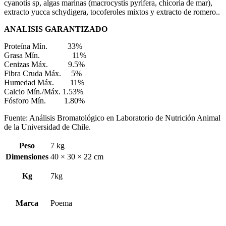
cyanotis sp, algas marinas (macrocystis pyrifera, chicoria de mar),
extracto yucca schydigera, tocoferoles mixtos y extracto de romero..
ANALISIS GARANTIZADO
Proteína Mín. 33%
Grasa Mín. 11%
Cenizas Máx. 9.5%
Fibra Cruda Máx. 5%
Humedad Máx. 11%
Calcio Mín./Máx. 1.53%
Fósforo Mín. 1.80%
Fuente: Análisis Bromatológico en Laboratorio de Nutrición Animal
de la Universidad de Chile.
Peso
7 kg
Dimensiones
40 × 30 × 22 cm
Kg
7kg
Marca
Poema