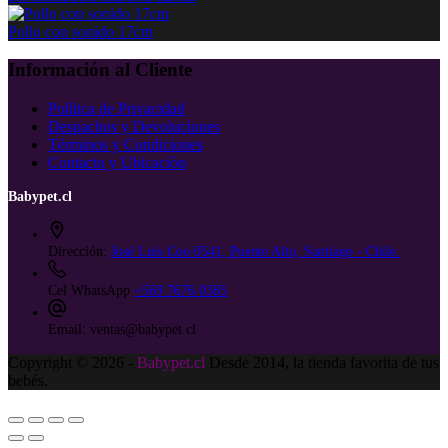
Pollo con sonido 17cm
Información al Cliente
Política de Privacidad
Despachos y Devoluciones
Términos y Condiciones
Contacto y Ubicación
Babypet.cl
Dirección:
José Luis Coo 0541, Puente Alto, Santiago - Chile.
Cel WhatsApp
+569 7676 0385
Email:
ventas@babypet.cl
Copyright © 2026 -
Babypet.cl
Desde 2014, la tienda favorita de tus
bebés.