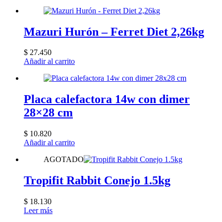
Mazuri Hurón – Ferret Diet 2,26kg
$
27.450
Añadir al carrito
Placa calefactora 14w con dimer
28×28 cm
$
10.820
Añadir al carrito
AGOTADO
Tropifit Rabbit Conejo 1.5kg
$
18.130
Leer más