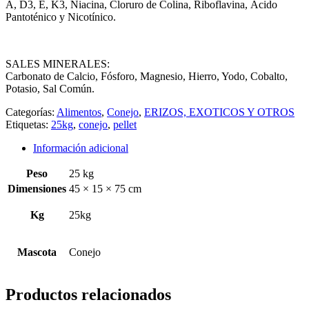
A, D3, E, K3, Niacina, Cloruro de Colina, Riboflavina, Ácido
Pantoténico y Nicotínico.
SALES MINERALES:
Carbonato de Calcio, Fósforo, Magnesio, Hierro, Yodo, Cobalto,
Potasio, Sal Común.
Categorías:
Alimentos
,
Conejo
,
ERIZOS, EXOTICOS Y OTROS
Etiquetas:
25kg
,
conejo
,
pellet
Información adicional
Peso
25 kg
Dimensiones
45 × 15 × 75 cm
Kg
25kg
Mascota
Conejo
Productos relacionados