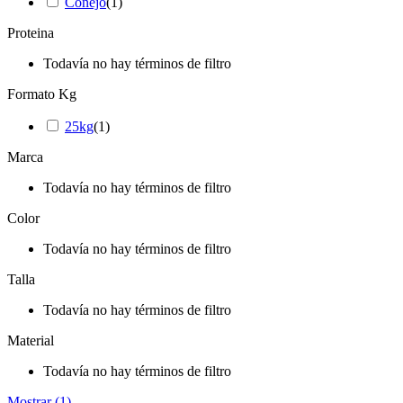
Conejo
(
1
)
Proteina
Todavía no hay términos de filtro
Formato Kg
25kg
(
1
)
Marca
Todavía no hay términos de filtro
Color
Todavía no hay términos de filtro
Talla
Todavía no hay términos de filtro
Material
Todavía no hay términos de filtro
Mostrar
(
1
)