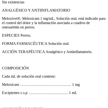
Sin existencias
ANALGÉSICO Y ANTIINFLAMATORIO
Meloxivet®, Meloxicam 1 mg/mL, Solución oral, está indicado para
el control del dolor y la inflamación asociada a cuadros de
osteoartritis en perros.
ESPECIES Perros.
FORMA FARMACÉUTICA Solución oral.
ACCIÓN TERAPÉUTICA Analgésico y Antiinflamatorio.
COMPOSICIÓN
Cada mL de solución oral contiene:
Meloxicam …………………………………. 1 mg
Excipientes c.s.p …………………………. 1 mL