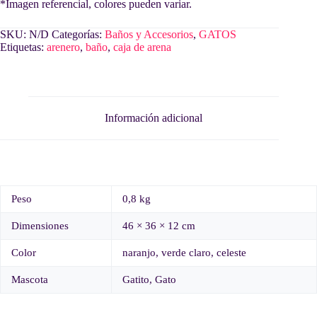
*Imagen referencial, colores pueden variar.
SKU:
N/D
Categorías:
Baños y Accesorios
,
GATOS
Etiquetas:
arenero
,
baño
,
caja de arena
Información adicional
Peso
0,8 kg
Dimensiones
46 × 36 × 12 cm
Color
naranjo, verde claro, celeste
Mascota
Gatito, Gato