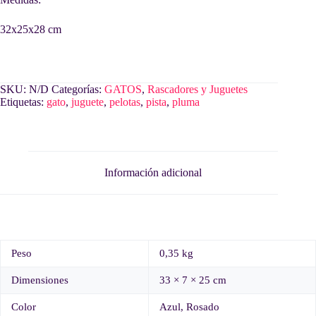
32x25x28 cm
SKU:
N/D
Categorías:
GATOS
,
Rascadores y Juguetes
Etiquetas:
gato
,
juguete
,
pelotas
,
pista
,
pluma
Información adicional
Peso
0,35 kg
Dimensiones
33 × 7 × 25 cm
Color
Azul, Rosado