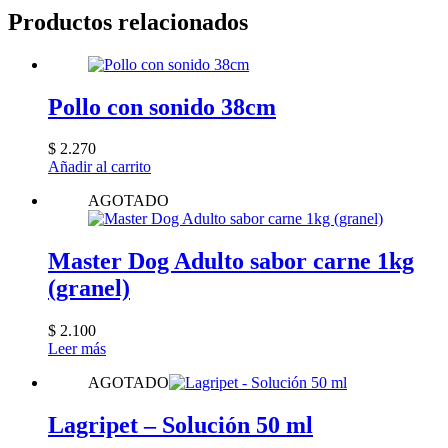
Productos relacionados
Pollo con sonido 38cm
$
2.270
Añadir al carrito
AGOTADO
Master Dog Adulto sabor carne 1kg
(granel)
$
2.100
Leer más
AGOTADO
Lagripet – Solución 50 ml