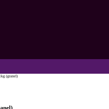
kg (granel)
anel)