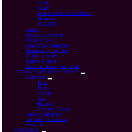
Adulto
Senior
PRESCRIPCIÓN MÉDICA
Húmedos
SNACKS
Arenas
Baños y Accesorios
Camas y Casas
Platos y Dispensadores
Rascadores y Juguetes
Collares y Arnés
Higiene y Salud
Transportadores y Seguridad
ERIZOS, EXOTICOS Y OTROS
Alimentos
Erizo
Hurón
Conejo
Cuy
Hamster
Tortuga de Agua
Jaulas y Transporte
Juguetes y Accesorios
Sustratos
FARMACIA