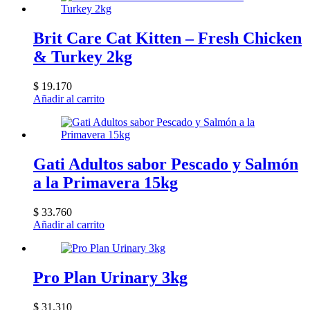
Brit Care Cat Kitten – Fresh Chicken
& Turkey 2kg
$
19.170
Añadir al carrito
Gati Adultos sabor Pescado y Salmón
a la Primavera 15kg
$
33.760
Añadir al carrito
Pro Plan Urinary 3kg
$
31.310