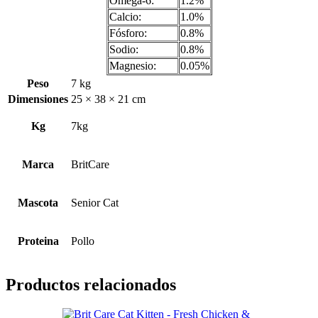
Omega-6:
1.2%
Calcio:
1.0%
Fósforo:
0.8%
Sodio:
0.8%
Magnesio:
0.05%
Peso
7 kg
Dimensiones
25 × 38 × 21 cm
Kg
7kg
Marca
BritCare
Mascota
Senior Cat
Proteina
Pollo
Productos relacionados