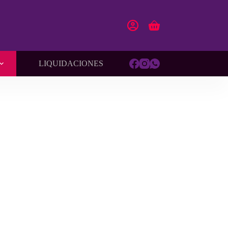
Carro
de
compra
LIQUIDACIONES