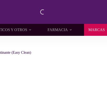
TICOS Y OTROS
FARMACIA
MARCAS
inante (Easy Clean)