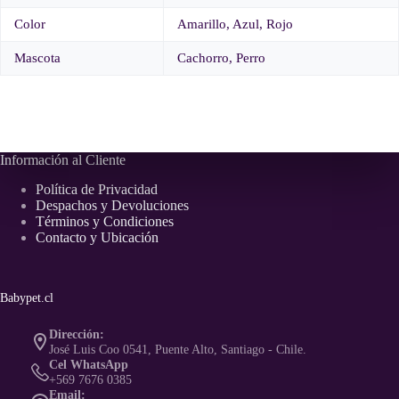
Color
Amarillo, Azul, Rojo
Mascota
Cachorro, Perro
Información al Cliente
Política de Privacidad
Despachos y Devoluciones
Términos y Condiciones
Contacto y Ubicación
Babypet.cl
Dirección:
José Luis Coo 0541, Puente Alto, Santiago - Chile.
Cel WhatsApp
+569 7676 0385
Email: