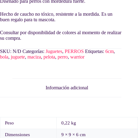
Diseñado para perros con mordedura fuerte.
Hecho de caucho no tóxico, resistente a la mordida. Es un
buen regalo para tu mascota.
Consultar por disponibilidad de colores al momento de realizar
su compra.
SKU:
N/D
Categorías:
Juguetes
,
PERROS
Etiquetas:
6cm
,
bola
,
juguete
,
maciza
,
pelota
,
perro
,
warrior
Información adicional
Peso
0,22 kg
Dimensiones
9 × 9 × 6 cm