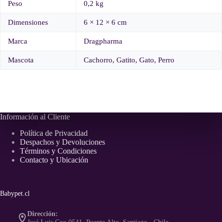
Peso
0,2 kg
Dimensiones
6 × 12 × 6 cm
Marca
Dragpharma
Mascota
Cachorro, Gatito, Gato, Perro
Información al Cliente
Política de Privacidad
Despachos y Devoluciones
Términos y Condiciones
Contacto y Ubicación
Babypet.cl
Dirección: