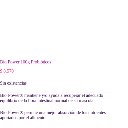
Bio Power 100g Probióticos
$
8.570
Sin existencias
Bio-Power® mantiene y/o ayuda a recuperar el adecuado
equilibrio de la flora intestinal normal de su mascota.
Bio-Power® permite una mejor absorción de los nutrientes
aportados por el alimento.