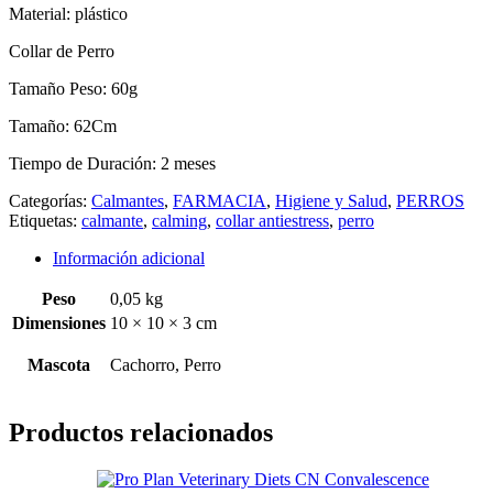
Material: plástico
Collar de Perro
Tamaño Peso: 60g
Tamaño: 62Cm
Tiempo de Duración: 2 meses
Categorías:
Calmantes
,
FARMACIA
,
Higiene y Salud
,
PERROS
Etiquetas:
calmante
,
calming
,
collar antiestress
,
perro
Información adicional
Peso
0,05 kg
Dimensiones
10 × 10 × 3 cm
Mascota
Cachorro, Perro
Productos relacionados