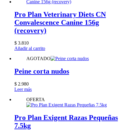
Pro Plan Veterinary Diets CN
Convalescence Canine 156g
(recovery)
$
3.810
Añadir al carrito
AGOTADO
Peine corta nudos
$
2.980
Leer más
OFERTA
Pro Plan Exigent Razas Pequeñas
7.5kg