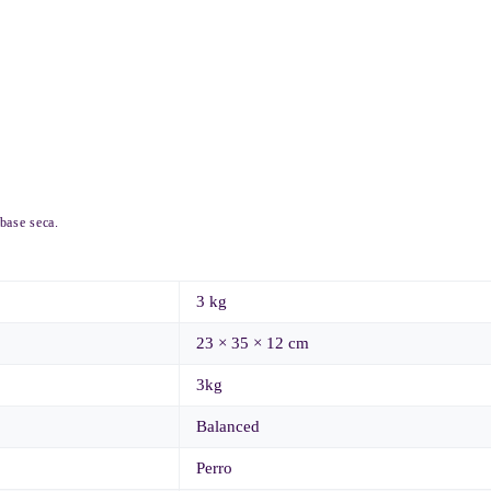
base seca.
3 kg
23 × 35 × 12 cm
3kg
Balanced
Perro