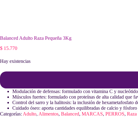
Balanced Adulto Raza Pequeña 3Kg
$
15.770
Hay existencias
Modulación de defensas: formulado con vitamina C y nucleótido
Músculos fuertes: formulado con proteínas de alta calidad que f
Control del sarro y la halitosis: la inclusión de hexametafosfato d
Cuidado óseo: aporta cantidades equilibradas de calcio y fósforo
Categorías:
Adulto
,
Alimentos
,
Balanced
,
MARCAS
,
PERROS
,
Raza