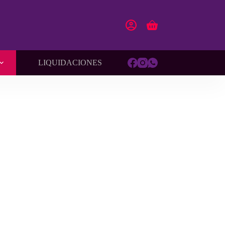
Carro
de
compra
LIQUIDACIONES