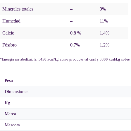
Minerales totales
–
9%
Humedad
–
11%
Calcio
0,8 %
1,4%
Fósforo
0,7%
1,2%
*Energía metabolizable: 3450 kcal/kg como producto tal cual y 3800 kcal/kg sobre 
Peso
Dimensiones
Kg
Marca
Mascota