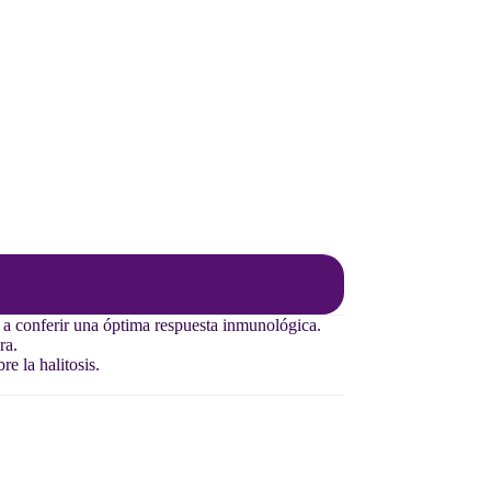
a conferir una óptima respuesta inmunológica.
ra.
e la halitosis.