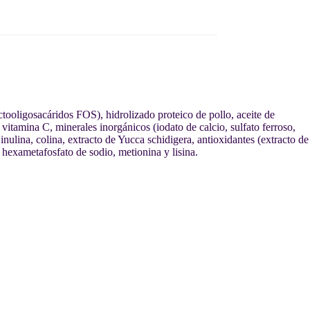
uctooligosacáridos FOS), hidrolizado proteico de pollo, aceite de
 vitamina C, minerales inorgánicos (iodato de calcio, sulfato ferroso,
lina, colina, extracto de Yucca schidigera, antioxidantes (extracto de
hexametafosfato de sodio, metionina y lisina.