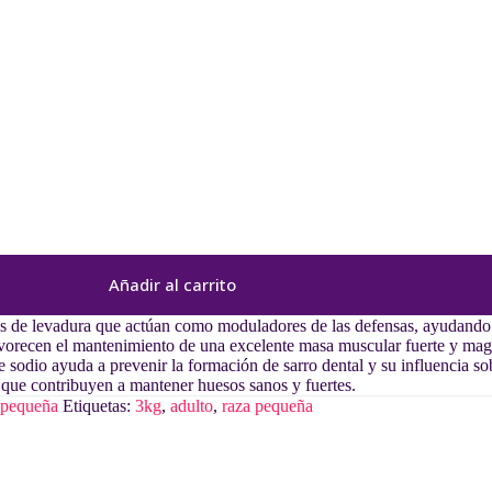
Añadir al carrito
s de levadura que actúan como moduladores de las defensas, ayudando 
avorecen el mantenimiento de una excelente masa muscular fuerte y mag
e sodio ayuda a prevenir la formación de sarro dental y su influencia sobr
 que contribuyen a mantener huesos sanos y fuertes.
 pequeña
Etiquetas:
3kg
,
adulto
,
raza pequeña