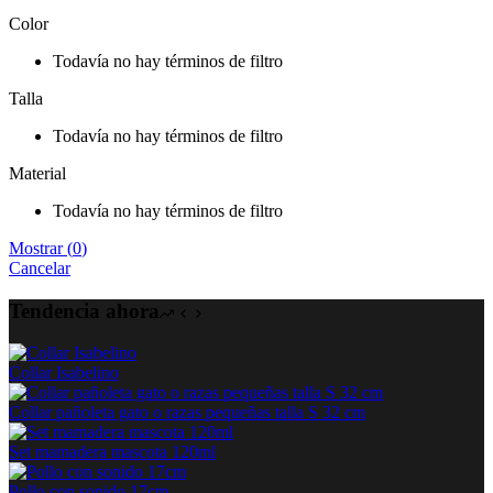
Color
Todavía no hay términos de filtro
Talla
Todavía no hay términos de filtro
Material
Todavía no hay términos de filtro
Mostrar
(
0
)
Cancelar
Tendencia ahora
Collar Isabelino
Collar pañoleta gato o razas pequeñas talla S 32 cm
Set mamadera mascota 120ml
Pollo con sonido 17cm