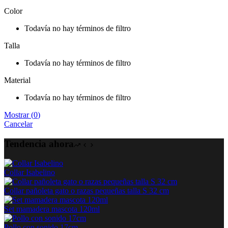
Color
Todavía no hay términos de filtro
Talla
Todavía no hay términos de filtro
Material
Todavía no hay términos de filtro
Mostrar
(
0
)
Cancelar
Tendencia ahora
Collar Isabelino
Collar pañoleta gato o razas pequeñas talla S 32 cm
Set mamadera mascota 120ml
Pollo con sonido 17cm