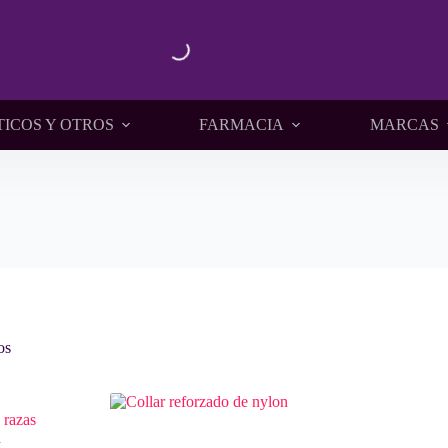
TICOS Y OTROS
FARMACIA
MARCAS
os