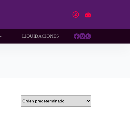
Carro
de
compra
LIQUIDACIONES