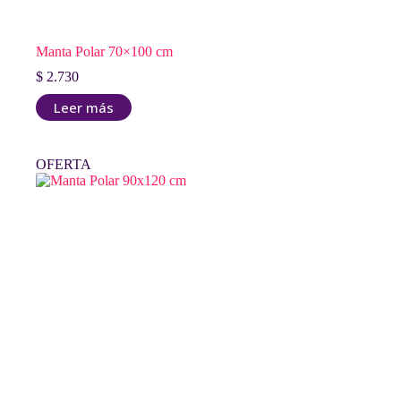
Manta Polar 70×100 cm
$
2.730
Leer más
OFERTA